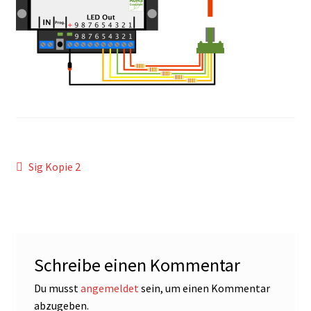
Beitragsnavigation
Vorheriger
Sig Kopie 2
Beitrag:
Schreibe einen Kommentar
Du musst
angemeldet
sein, um einen Kommentar
abzugeben.