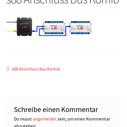
Beitragsnavigation
Vorheriger
s88 Anschluss Bus Komib
Beitrag:
Schreibe einen Kommentar
Du musst
angemeldet
sein, um einen Kommentar
abzugeben.