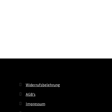
Widerrufsbelehrung
AGB’s
Impressum