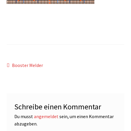
Beitragsnavigation
Vorheriger
Booster Melder
Beitrag:
Schreibe einen Kommentar
Du musst
angemeldet
sein, um einen Kommentar
abzugeben.