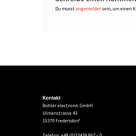
Du musst
angemeldet
sein, um einen
Kontakt
Bühler electronic GmbH
Ulmenstrasse 43
15370 Fredersdorf
Telefon: +49 (0)33439 867 – 0