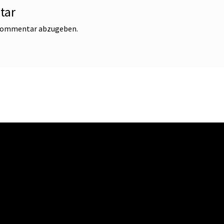
tar
 Kommentar abzugeben.